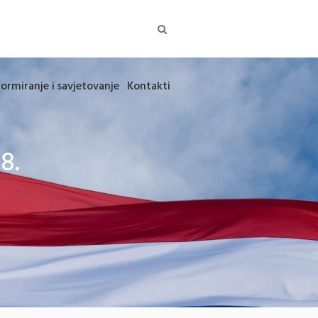
formiranje i savjetovanje
Kontakti
8.