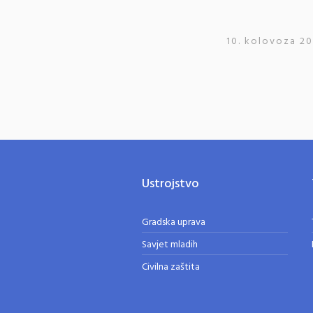
10. kolovoza 20
Ustrojstvo
Gradska uprava
Savjet mladih
Civilna zaštita