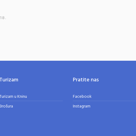
18.
Turizam
Pratite nas
Turizam u Kninu
Facebook
Brošura
Instagram