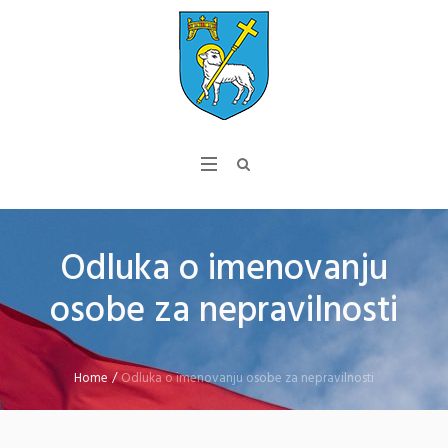
Odluka o imenovanju
osobe za nepravilnosti
Home
/
Odluka o imenovanju osobe za nepravilnosti