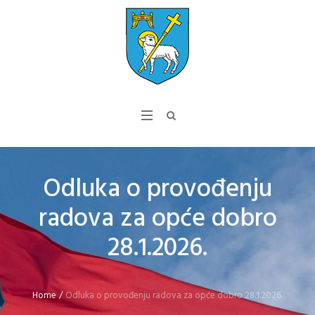
Odluka o provođenju
radova za opće dobro
28.1.2026.
Home
/
Odluka o provođenju radova za opće dobro 28.1.2026.