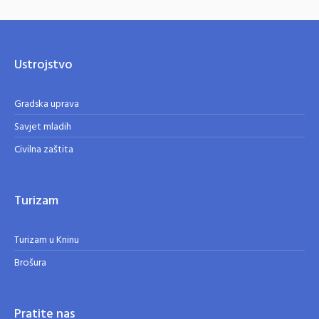
Ustrojstvo
Gradska uprava
Savjet mladih
Civilna zaštita
Turizam
Turizam u Kninu
Brošura
Pratite nas