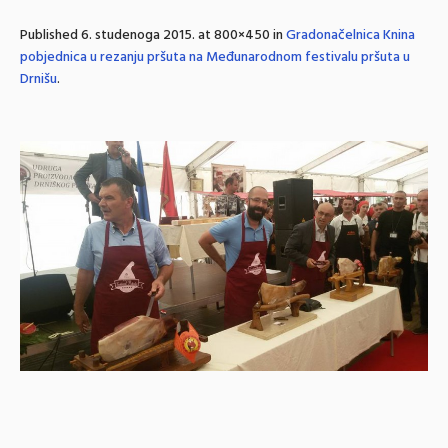
Published
6. studenoga 2015.
at 800×450 in
Gradonačelnica Knina
pobjednica u rezanju pršuta na Međunarodnom festivalu pršuta u
Drnišu
.