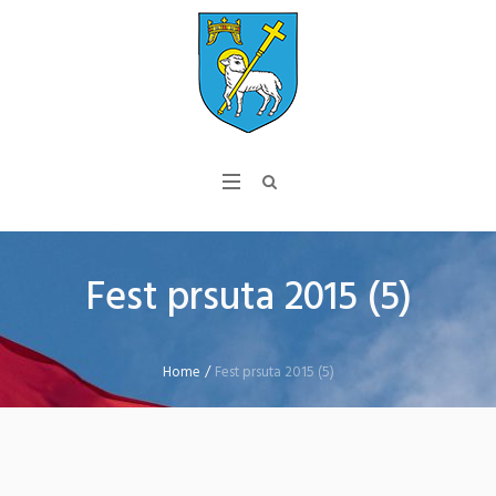
Fest prsuta 2015 (5)
Home
/
Fest prsuta 2015 (5)