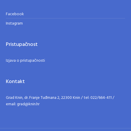
Facebook
Instagram
Pristupačnost
Izjava o pristupačnosti
Kontakt
Grad Knin, dr. Franje Tuđmana 2, 22300 Knin / tel: 022/664-411 /
email: grad@knin.hr