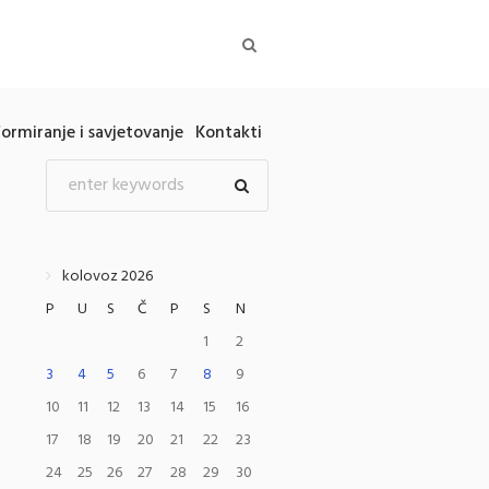
formiranje i savjetovanje
Kontakti
kolovoz 2026
P
U
S
Č
P
S
N
1
2
3
4
5
6
7
8
9
10
11
12
13
14
15
16
17
18
19
20
21
22
23
24
25
26
27
28
29
30