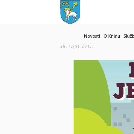
Novosti
O Kninu
Služb
29. rujna 2015.