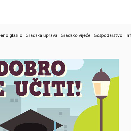
eno glasilo
Gradska uprava
Gradsko vijeće
Gospodarstvo
In