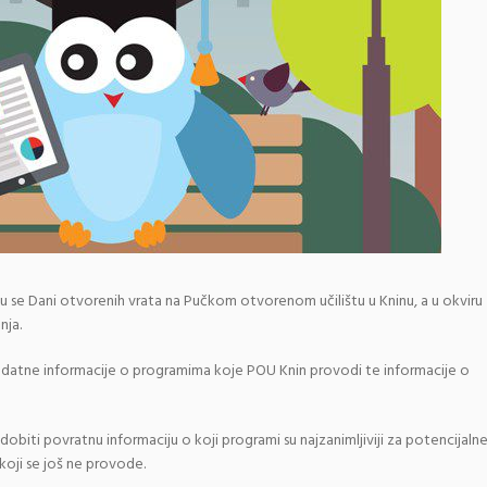
aju se Dani otvorenih vrata na Pučkom otvorenom učilištu u Kninu, a u okviru
nja.
dodatne informacije o programima koje POU Knin provodi te informacije o
obiti povratnu informaciju o koji programi su najzanimljiviji za potencijaln
koji se još ne provode.