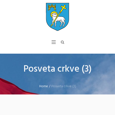
Posveta crkve (3)
Home
/
Posveta crkve (3)