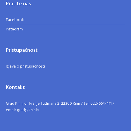
Pratite nas
Facebook
Instagram
Pristupačnost
Izjava o pristupačnosti
Kontakt
Grad Knin, dr. Franje Tuđmana 2, 22300 Knin / tel: 022/664-411 /
email: grad@knin.hr