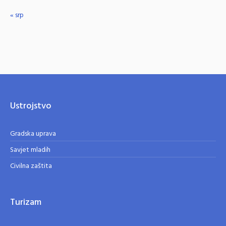
« srp
Ustrojstvo
Gradska uprava
Savjet mladih
Civilna zaštita
Turizam