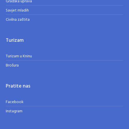
Gradska uprava
Savjet mladih
Civilna zaštita
Turizam
Turizam u Kninu
Brošura
Pratite nas
Facebook
Instagram