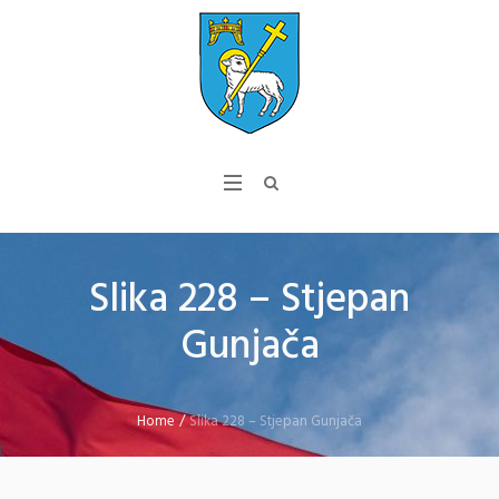
Slika 228 – Stjepan
Gunjača
Home
/
Slika 228 – Stjepan Gunjača