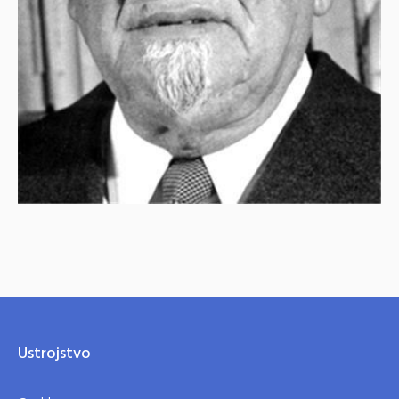
Ustrojstvo