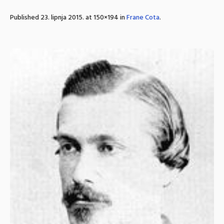
Published
23. lipnja 2015.
at 150×194 in
Frane Cota
.