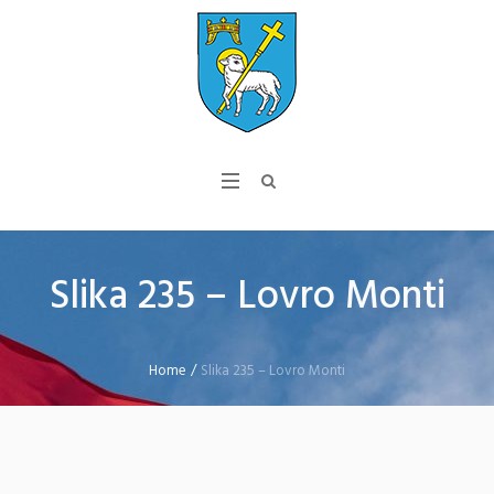
Slika 235 – Lovro Monti
Home
/
Slika 235 – Lovro Monti