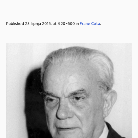
Published
23. lipnja 2015.
at 420×600 in
Frane Cota
.