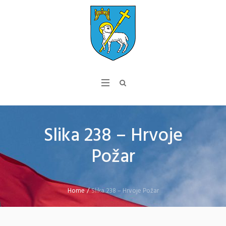
Slika 238 – Hrvoje
Požar
Home
/
Slika 238 – Hrvoje Požar