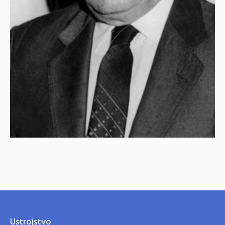
Ustrojstvo