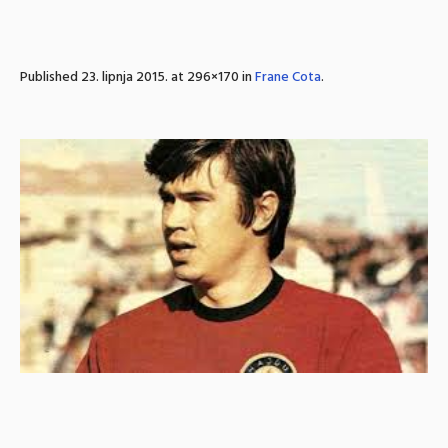
Published
23. lipnja 2015.
at 296×170 in
Frane Cota
.