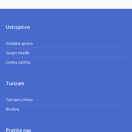
Ustrojstvo
Gradska uprava
Savjet mladih
Civilna zaštita
Turizam
Turizam u Kninu
Brošura
Pratite nas