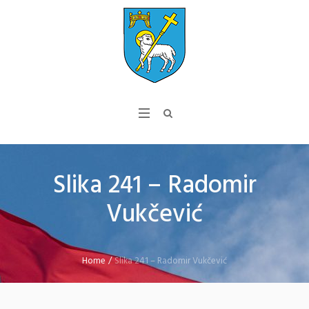
Slika 241 – Radomir
Vukčević
Home
/
Slika 241 – Radomir Vukčević