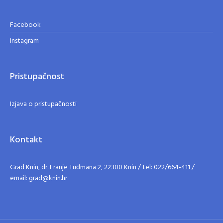
Facebook
Instagram
Pristupačnost
Izjava o pristupačnosti
Kontakt
Grad Knin, dr. Franje Tuđmana 2, 22300 Knin / tel: 022/664-411 /
email: grad@knin.hr