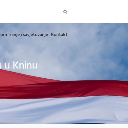
formiranje i savjetovanje
Kontakti
u u Kninu