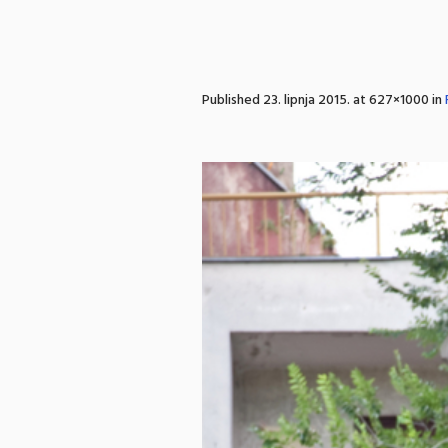
Published
23. lipnja 2015.
at 627×1000 in