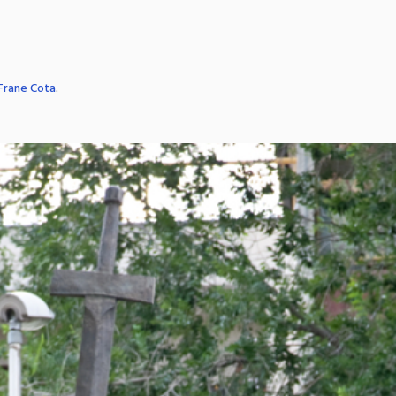
Frane Cota
.