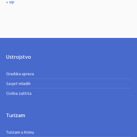
« srp
Ustrojstvo
Gradska uprava
Savjet mladih
Civilna zaštita
Turizam
Turizam u Kninu