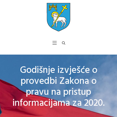
Godišnje izvješće o
provedbi Zakona o
pravu na pristup
informacijama za 2020.