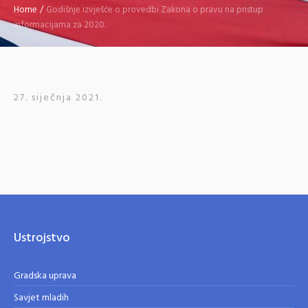
Home
/
Godišnje izvješće o provedbi Zakona o pravu na pristup
informacijama za 2020.
27. siječnja 2021.
Ustrojstvo
Gradska uprava
Savjet mladih