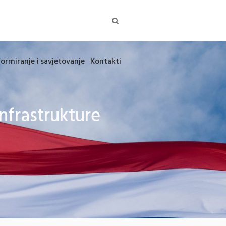
formiranje i savjetovanje
Kontakti
nfrastrukture