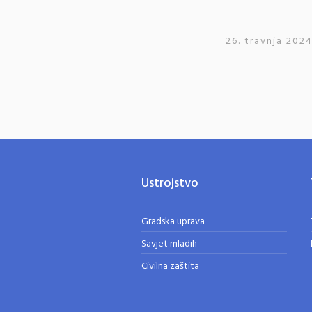
26. travnja 2024
Ustrojstvo
Gradska uprava
Savjet mladih
Civilna zaštita