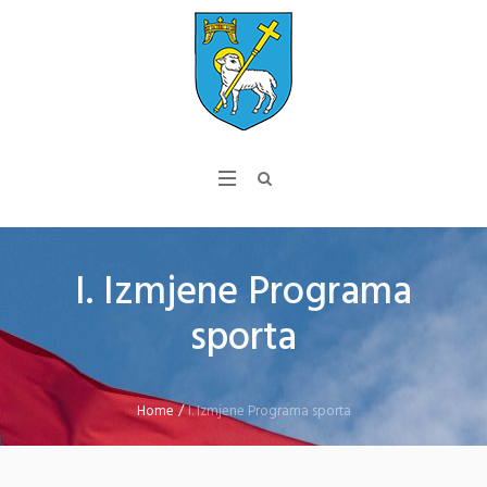
I. Izmjene Programa
sporta
Home
/
I. Izmjene Programa sporta