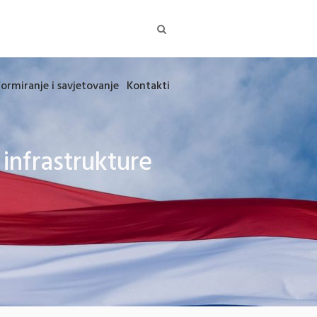
formiranje i savjetovanje
Kontakti
infrastrukture