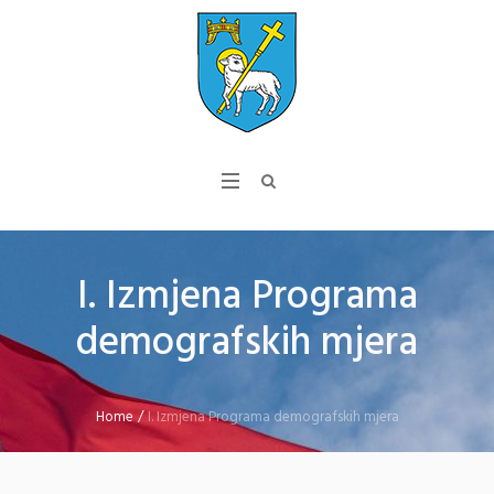
I. Izmjena Programa
demografskih mjera
Home
/
I. Izmjena Programa demografskih mjera