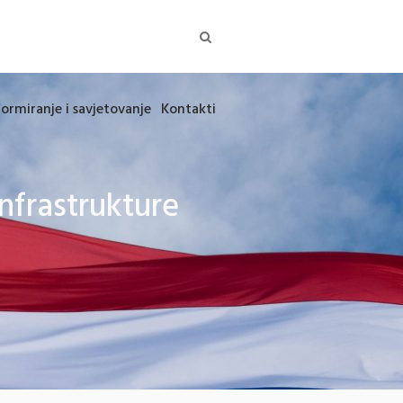
formiranje i savjetovanje
Kontakti
nfrastrukture