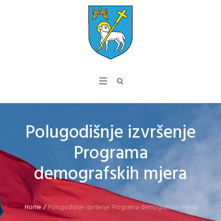
Polugodišnje izvršenje
Programa
demografskih mjera
Home
/
Polugodišnje izvršenje Programa demografskih mjera