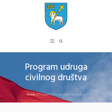
Program udruga
civilnog društva
Home
/
Program udruga civilnog društva