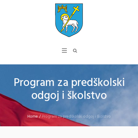
Program za predškolski
odgoj i školstvo
Home
/
Program za predškolski odgoj i školstvo