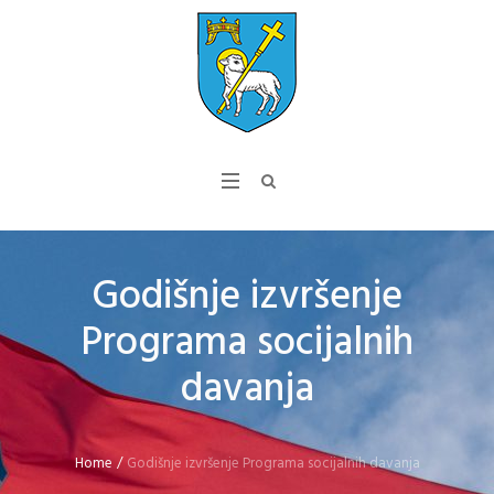
Godišnje izvršenje
Programa socijalnih
davanja
Home
/
Godišnje izvršenje Programa socijalnih davanja