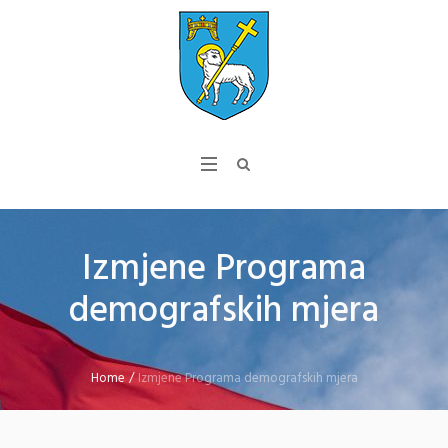
Izmjene Programa
demografskih mjera
Home
/
Izmjene Programa demografskih mjera