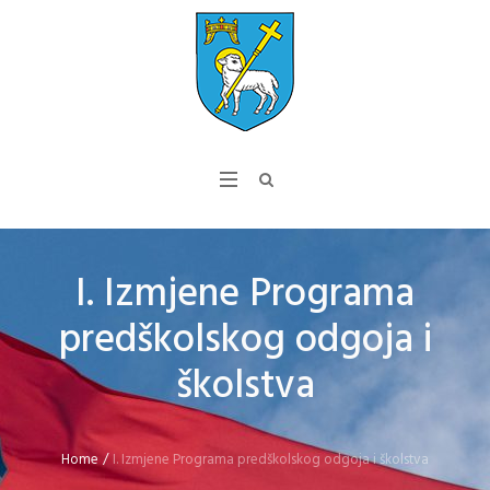
I. Izmjene Programa
predškolskog odgoja i
školstva
Home
/
I. Izmjene Programa predškolskog odgoja i školstva