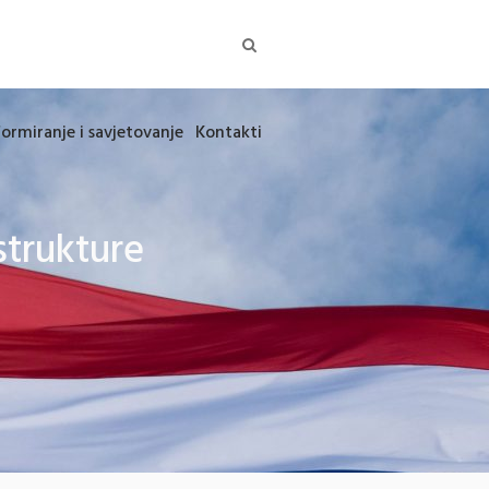
formiranje i savjetovanje
Kontakti
trukture