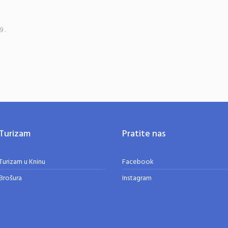
9.
Turizam
Pratite nas
Turizam u Kninu
Facebook
Brošura
Instagram