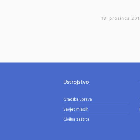
18. prosinca 201
Ustrojstvo
Gradska uprava
Savjet mladih
Civilna zaštita