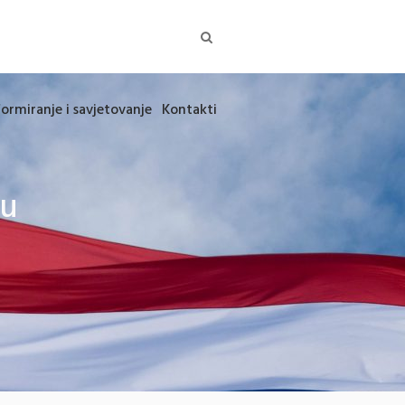
formiranje i savjetovanje
Kontakti
vu