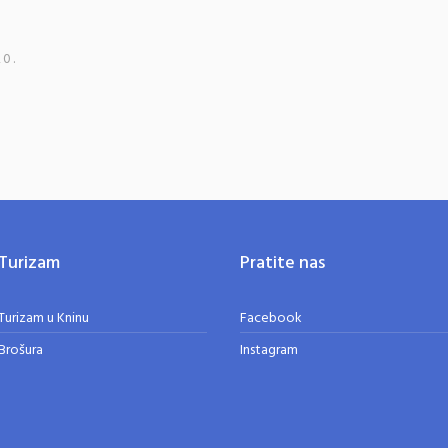
20.
Turizam
Pratite nas
Turizam u Kninu
Facebook
Brošura
Instagram