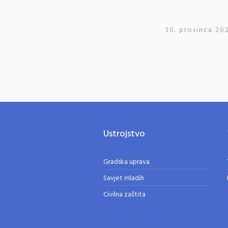
30. prosinca 20
Ustrojstvo
Gradska uprava
Savjet mladih
Civilna zaštita