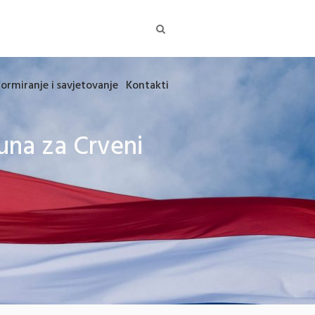
formiranje i savjetovanje
Kontakti
una za Crveni