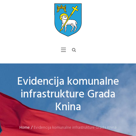
Evidencija komunalne
infrastrukture Grada
Knina
Home
/
Evidencija komunalne infrastrukture Grada Knina