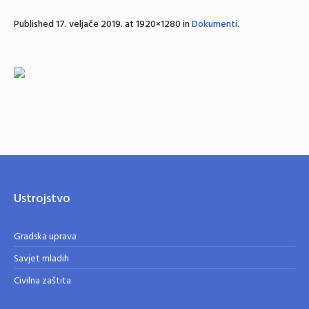
Published
17. veljače 2019.
at 1920×1280 in
Dokumenti
.
Ustrojstvo
Gradska uprava
Savjet mladih
Civilna zaštita