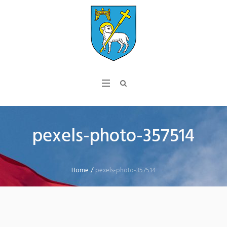
pexels-photo-357514
Home
/
pexels-photo-357514