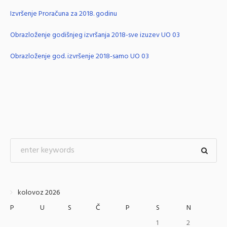
Izvršenje Proračuna za 2018. godinu
Obrazloženje godišnjeg izvršanja 2018-sve izuzev UO 03
Obrazloženje god. izvršenje 2018-samo UO 03
kolovoz 2026
P
U
S
Č
P
S
N
1
2