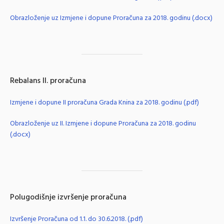
Obrazloženje uz Izmjene i dopune Proračuna za 2018. godinu (.docx)
Rebalans II. proračuna
Izmjene i dopune II proračuna Grada Knina za 2018. godinu (.pdf)
Obrazloženje uz II. Izmjene i dopune Proračuna za 2018. godinu
(.docx)
Polugodišnje izvršenje proračuna
Izvršenje Proračuna od 1.1. do 30.6.2018. (.pdf)