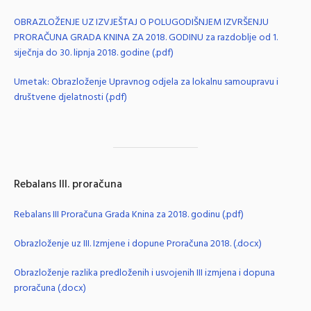
OBRAZLOŽENJE UZ IZVJEŠTAJ O POLUGODIŠNJEM IZVRŠENJU
PRORAČUNA GRADA KNINA ZA 2018. GODINU za razdoblje od 1.
siječnja do 30. lipnja 2018. godine (.pdf)
Umetak: Obrazloženje Upravnog odjela za lokalnu samoupravu i
društvene djelatnosti (.pdf)
Rebalans III. proračuna
Rebalans III Proračuna Grada Knina za 2018. godinu (.pdf)
Obrazloženje uz III. Izmjene i dopune Proračuna 2018. (.docx)
Obrazloženje razlika predloženih i usvojenih III izmjena i dopuna
proračuna (.docx)