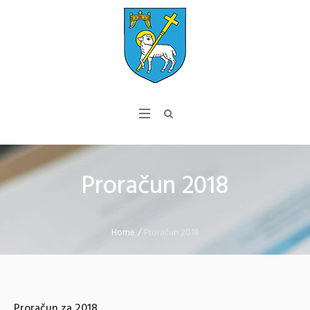
Proračun 2018
Home
/
Proračun 2018
Proračun za 2018.