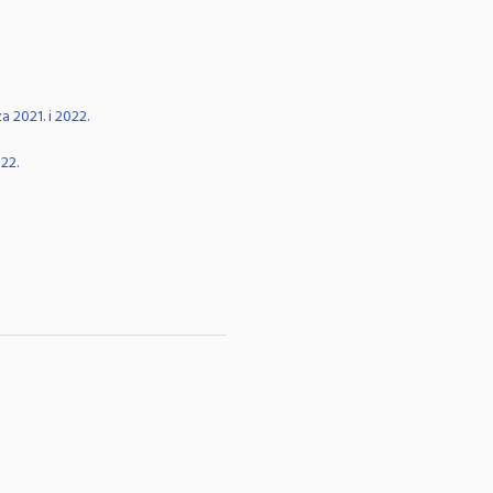
a 2021. i 2022.
022.