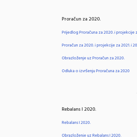
Proračun za 2020.
Prijedlog Proračuna za 2020. i projekcije z
Proračun za 2020. i projekcije za 2021. i 2
Obrazloženje uz Proračun za 2020.
Odluka o izvršenju Proračuna za 2020
Rebalans I 2020.
Rebalans I 2020.
Obrazloženje uz Rebalans I 2020.