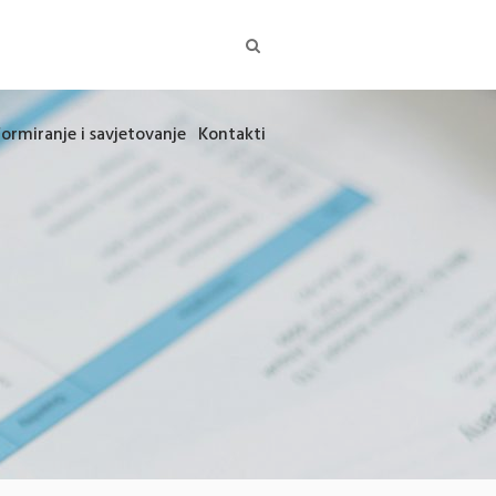
formiranje i savjetovanje
Kontakti