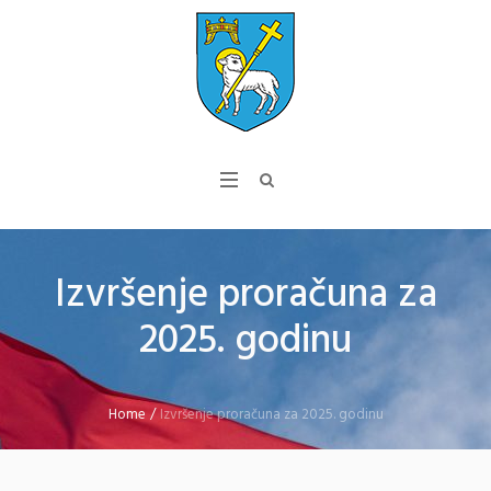
Izvršenje proračuna za
2025. godinu
Home
/
Izvršenje proračuna za 2025. godinu