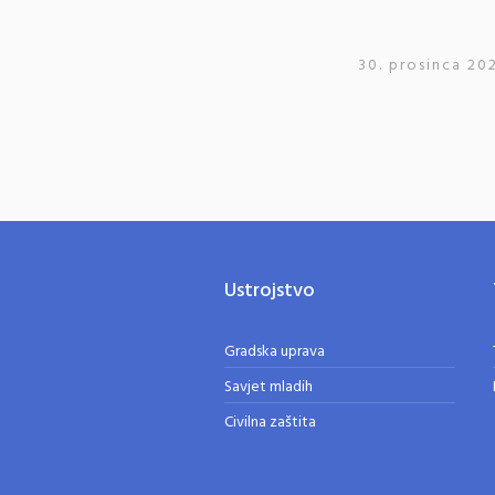
30. prosinca 20
Ustrojstvo
Gradska uprava
Savjet mladih
Civilna zaštita