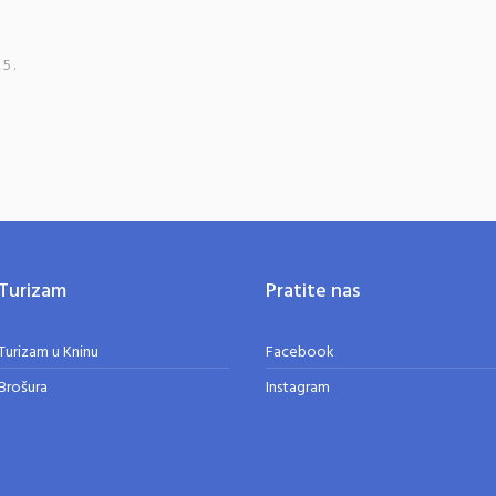
25.
Turizam
Pratite nas
Turizam u Kninu
Facebook
Brošura
Instagram