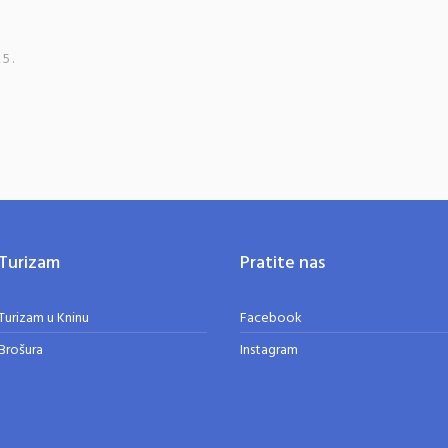
25.
Turizam
Pratite nas
Turizam u Kninu
Facebook
Brošura
Instagram