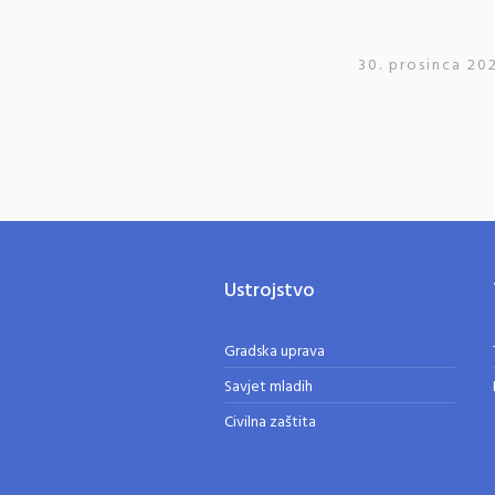
30. prosinca 20
Ustrojstvo
Gradska uprava
Savjet mladih
Civilna zaštita