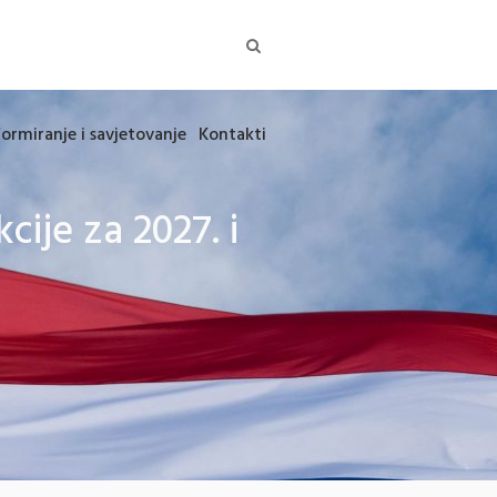
formiranje i savjetovanje
Kontakti
cije za 2027. i
u