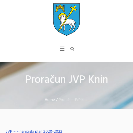
Proračun JVP Knin
Home
/
Proračun JVP Knin
JVP – Financijski plan 2020-2022