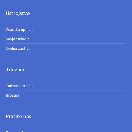
Ustrojstvo
Gradska uprava
Savjet mladih
Civilna zaštita
Turizam
Turizam u Kninu
Brošura
Pratite nas