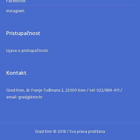
Facebook
Instagram
Pristupačnost
Izjava o pristupačnosti
Kontakt
Grad Knin, dr. Franje Tuđmana 2, 22300 Knin / tel: 022/664-411 /
email: grad@knin.hr
Grad Knin © 2018 / Sva prava pridržana