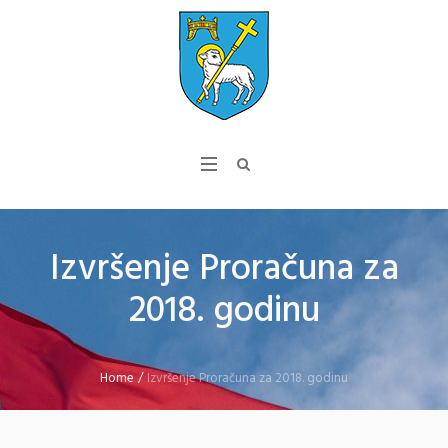
Izvršenje Proračuna za
2018. godinu
Home
/
Izvršenje Proračuna za 2018. godinu