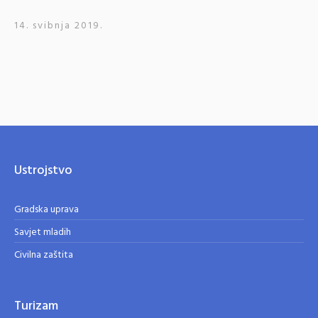
14. svibnja 2019.
Ustrojstvo
Gradska uprava
Savjet mladih
Civilna zaštita
Turizam