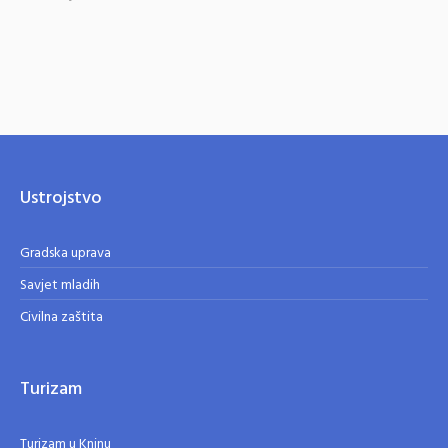
Ustrojstvo
Gradska uprava
Savjet mladih
Civilna zaštita
Turizam
Turizam u Kninu