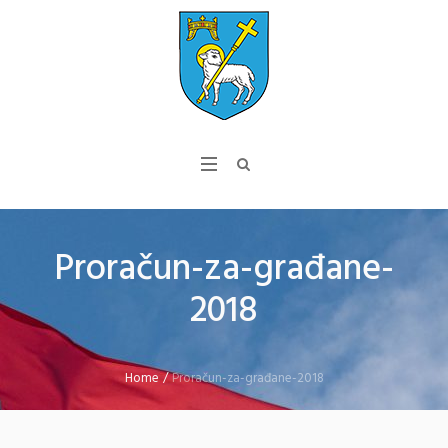
Proračun-za-građane-
2018
Home
/
Proračun-za-građane-2018