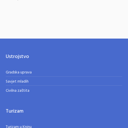
Ustrojstvo
Gradska uprava
Savjet mladih
Civilna zaštita
Turizam
Turizam u Kninu