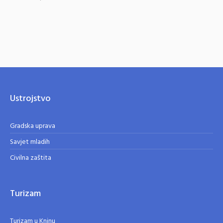
Ustrojstvo
Gradska uprava
Savjet mladih
Civilna zaštita
Turizam
Turizam u Kninu