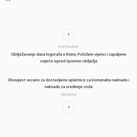
Prethodno
Obilježavanje dana logoraša u Kninu; Položeni vijenci i zapaljene
svijeće ispred Spomen obilježja
Obavijest vezano za dostavljene uplatnice za komunalnu naknadu i
naknadu za uređenje voda
Sljedeće