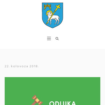
22. kolovoza 2018.