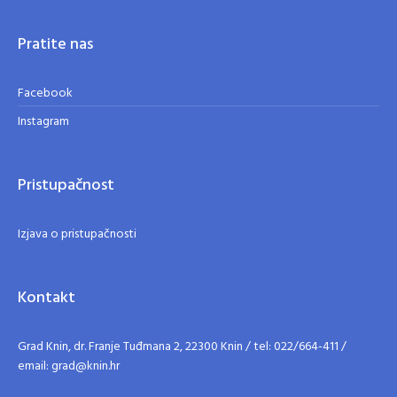
Pratite nas
Facebook
Instagram
Pristupačnost
Izjava o pristupačnosti
Kontakt
Grad Knin, dr. Franje Tuđmana 2, 22300 Knin / tel: 022/664-411 /
email: grad@knin.hr