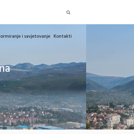
formiranje i savjetovanje
Kontakti
na