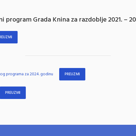
i program Grada Knina za razdoblje 2021. – 20
REUZMI
nog programa za 2024. godinu
PREUZMI
PREUZMI