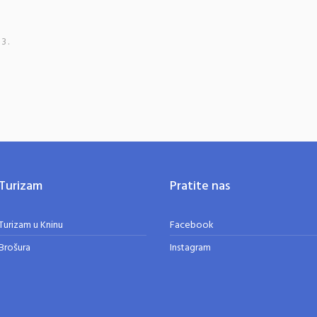
3.
Turizam
Pratite nas
Turizam u Kninu
Facebook
Brošura
Instagram