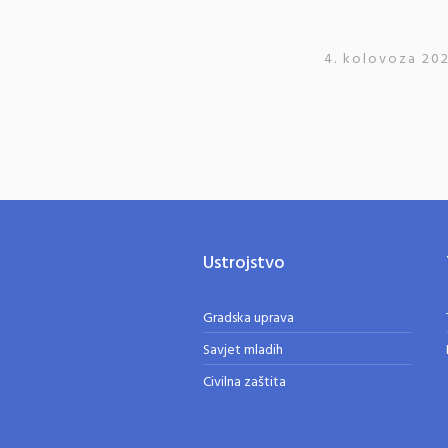
4. kolovoza 202
Ustrojstvo
Gradska uprava
Savjet mladih
Civilna zaštita