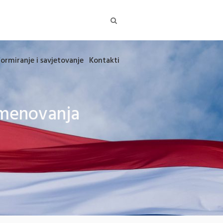
formiranje i savjetovanje
Kontakti
 imenovanja