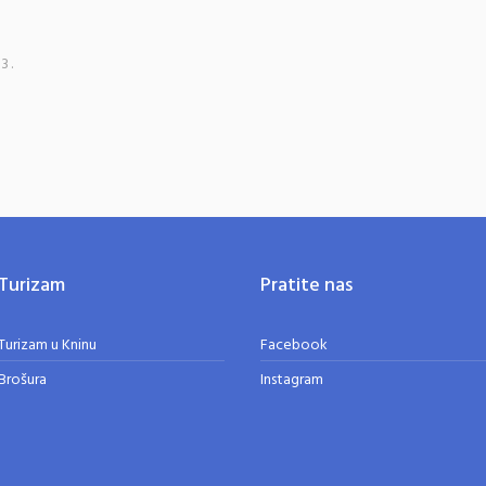
3.
Turizam
Pratite nas
Turizam u Kninu
Facebook
Brošura
Instagram