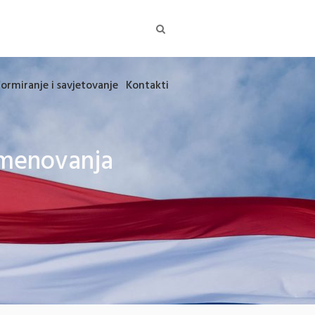
formiranje i savjetovanje
Kontakti
 imenovanja