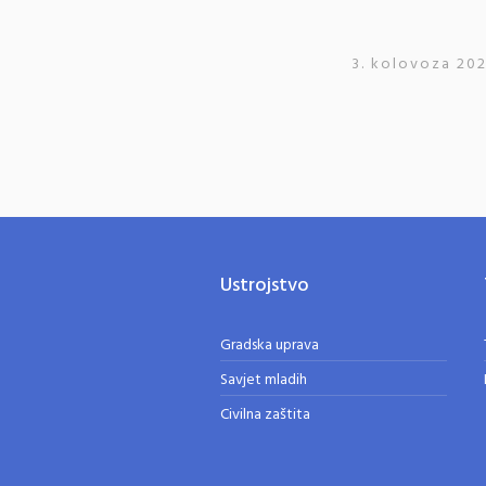
3. kolovoza 202
Ustrojstvo
Gradska uprava
Savjet mladih
Civilna zaštita