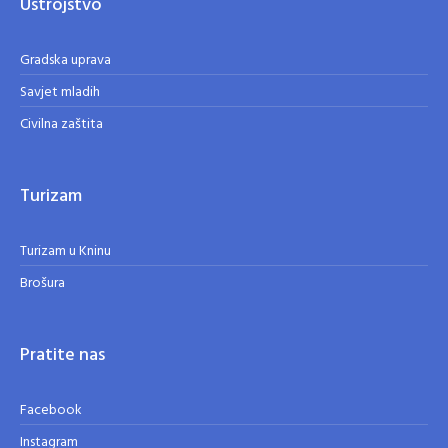
Ustrojstvo
Gradska uprava
Savjet mladih
Civilna zaštita
Turizam
Turizam u Kninu
Brošura
Pratite nas
Facebook
Instagram