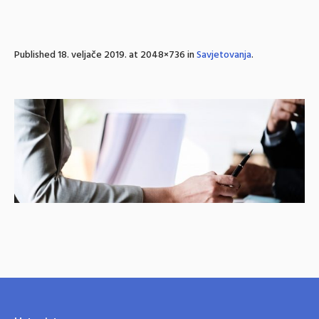
Published
18. veljače 2019.
at 2048×736 in
Savjetovanja
.