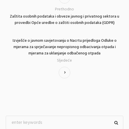
Prethodno
Zaštita osobnih podataka i obveze javnog i privatnog sektora u
provedbi Opće uredbe o zaštiti osobnih podataka (GDPR)
Izvješće o javnom savjetovanju o Nacrtu prijedloga Odluke o
mjerama za sprječavanje nepropisnog odbacivanja otpada i
mjerama za uklanjanje odbačenog otpada
Sljedeće