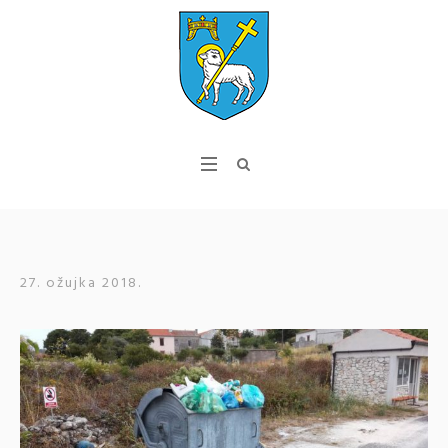
27. ožujka 2018.