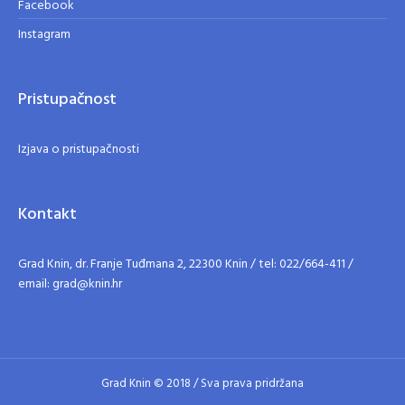
Facebook
Instagram
Pristupačnost
Izjava o pristupačnosti
Kontakt
Grad Knin, dr. Franje Tuđmana 2, 22300 Knin / tel: 022/664-411 /
email: grad@knin.hr
Grad Knin © 2018 / Sva prava pridržana