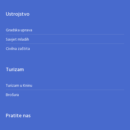
Ustrojstvo
Gradska uprava
Savjet mladih
Civilna zaštita
Turizam
Turizam u Kninu
Brošura
Pratite nas