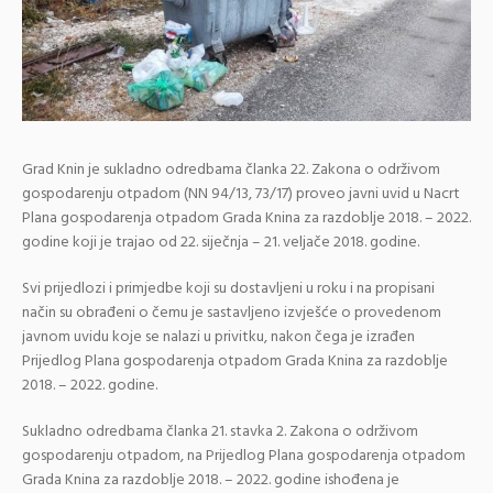
Grad Knin je sukladno odredbama članka 22. Zakona o održivom
gospodarenju otpadom (NN 94/13, 73/17) proveo javni uvid u Nacrt
Plana gospodarenja otpadom Grada Knina za razdoblje 2018. – 2022.
godine koji je trajao od 22. siječnja – 21. veljače 2018. godine.
Svi prijedlozi i primjedbe koji su dostavljeni u roku i na propisani
način su obrađeni o čemu je sastavljeno izvješće o provedenom
javnom uvidu koje se nalazi u privitku, nakon čega je izrađen
Prijedlog Plana gospodarenja otpadom Grada Knina za razdoblje
2018. – 2022. godine.
Sukladno odredbama članka 21. stavka 2. Zakona o održivom
gospodarenju otpadom, na Prijedlog Plana gospodarenja otpadom
Grada Knina za razdoblje 2018. – 2022. godine ishođena je