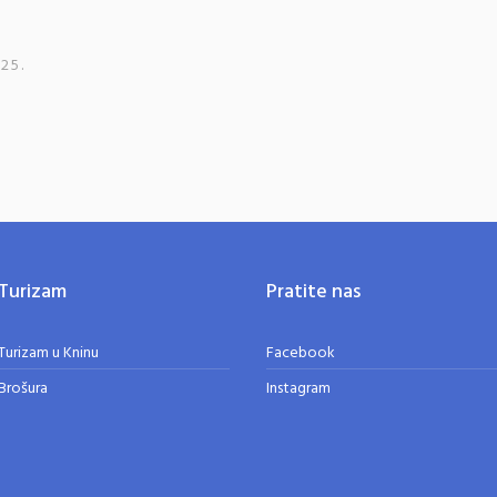
25.
Turizam
Pratite nas
Turizam u Kninu
Facebook
Brošura
Instagram