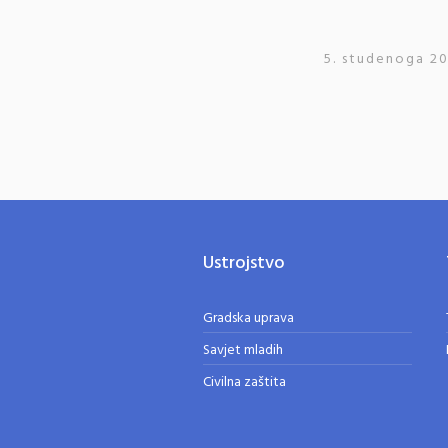
5. studenoga 20
Ustrojstvo
Gradska uprava
Savjet mladih
Civilna zaštita