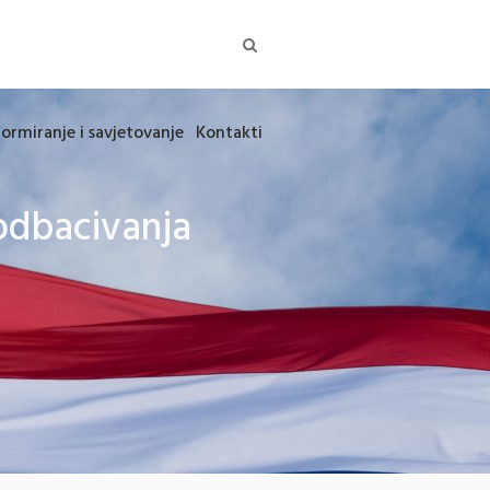
formiranje i savjetovanje
Kontakti
odbacivanja