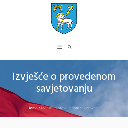
Izvješće o provedenom
savjetovanju
Home
/
Izvješće o provedenom savjetovanju