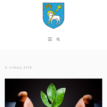
4. svibnja 2018.