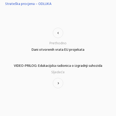
Strateška procjena – ODLUKA
Prethodno
Dani otvorenih vrata EU projekata
VIDEO-PRILOG: Edukacijska radionica o izgradnji suhozida
Sljedeće