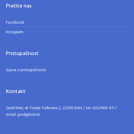
Pratite nas
Facebook
Instagram
Pristupačnost
Izjava o pristupačnosti
Kontakt
Grad Knin, dr. Franje Tuđmana 2, 22300 Knin / tel: 022/664-411 /
email: grad@knin.hr